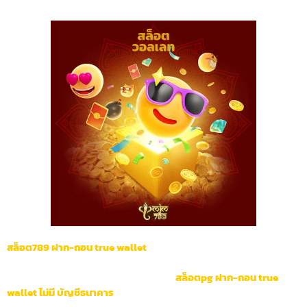
สล็อต789 ฝาก-ถอน true wallet
บริการเกมสล็อตยอดนิยมที่ผู้คน
มากมายให้ความสนใจเพราะเป็นเกมที่เล่นง่ายไม่มีอะไรที่ยุ่งยากด้วย
ระบบที่ออกแบบมารองรับทุกเพศทุกวัย
สล็อตpg ฝาก-ถอน true
wallet ไม่มี บัญชีธนาคาร
สามารถฝากถอนที่ไหนก็ได้ มีความ